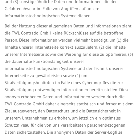
und (8) sonstige ähnliche Daten und Informationen, die der
Gefahrenabwehr im Falle von Angriffen auf unsere
informationstechnologischen Systeme dienen.
Bei der Nutzung dieser allgemeinen Daten und Informationen zieht
die TWL Contrado GmbH keine Rückschlüsse auf die betroffene
Person. Diese Informationen werden vielmehr benötigt, um (1) die
Inhalte unserer Internetseite korrekt auszuliefern, (2) die Inhalte
unserer Internetseite sowie die Werbung für diese zu optimieren, (3)
die dauerhafte Funktionsfähigkeit unserer
informationstechnologischen Systeme und der Technik unserer
Internetseite zu gewährleisten sowie (4) um
Strafverfolgungsbehörden im Falle eines Cyberangriffes die zur
Strafverfolgung notwendigen Informationen bereitzustellen. Diese
anonym erhobenen Daten und Informationen werden durch die
TWL Contrado GmbH daher einerseits statistisch und ferner mit dem
Ziel ausgewertet, den Datenschutz und die Datensicherheit in
unserem Unternehmen zu erhöhen, um letztlich ein optimales
Schutzniveau für die von uns verarbeiteten personenbezogenen
Daten sicherzustellen. Die anonymen Daten der Server-Logfiles