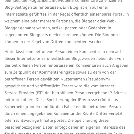
befindet, die Möglichkeit, individuelle Kommentare zu einzelnen
Blog-Beiträgen zu hinterlassen. Ein Blog ist ein auf einer
Internetseite geführtes, in der Regel öffentlich einsehbares Portal, in
welchem eine oder mehrere Personen, die Blogger oder Web-
Blogger genannt werden, Artikel posten oder Gedanken in
sogenannten Blogposts niederschreiben können. Die Blogposts
können in der Regel von Dritten kommentiert werden.
Hinterlässt eine betroffene Person einen Kommentar in dem auf
dieser Internetseite veröffentlichten Blog, werden neben den von
der betroffenen Person hinterlassenen Kommentaren auch Angaben
zum Zeitpunkt der Kommentareingabe sowie zu dem von der
betroffenen Person gewählten Nutzernamen (Pseudonym)
gespeichert und veröffentlicht. Ferner wird die vom Internet-
Service-Provider (ISP) der betroffenen Person vergebene IP-Adresse
mitprotokolliert. Diese Speicherung der IP-Adresse erfolgt aus
Sicherheitsgründen und für den Fall, dass die betroffene Person
durch einen abgegebenen Kommentar die Rechte Dritter verletzt
oder rechtswidrige Inhalte postet. Die Speicherung dieser
personenbezogenen Daten erfolgt daher im eigenen Interesse des
für die Verarbeitung Verantwortlichen, damit sich dieser im Falle