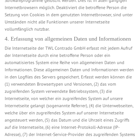
Softwareprogramme gelöscht werden. Dies ist in allen gängigen
Internetbrowsern möglich. Deaktiviert die betroffene Person die
Setzung von Cookies in dem genutzten Internetbrowser, sind unter
Umständen nicht alle Funktionen unserer Internetseite
vollumfänglich nutzbar.
4. Erfassung von allgemeinen Daten und Informationen
Die Internetseite der TWL Contrado GmbH erfasst mit jedem Aufruf
der Internetseite durch eine betroffene Person oder ein
automatisiertes System eine Reihe von allgemeinen Daten und
Informationen. Diese allgemeinen Daten und Informationen werden
in den Logfiles des Servers gespeichert. Erfasst werden können die
(1) verwendeten Browsertypen und Versionen, (2) das vom
zugreifenden System verwendete Betriebssystem, (3) die
Internetseite, von welcher ein zugreifendes System auf unsere
Internetseite gelangt (sogenannte Referrer), (4) die Unterwebseiten,
welche über ein zugreifendes System auf unserer Internetseite
angesteuert werden, (5) das Datum und die Uhrzeit eines Zugriffs
auf die Internetseite, (6) eine Internet-Protokoll-Adresse (IP-
Adresse), (7) der Internet-Service-Provider des zugreifenden Systems