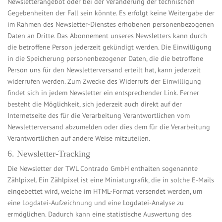
Newsletterangebot oder bei der Veränderung der technischen
Gegebenheiten der Fall sein könnte. Es erfolgt keine Weitergabe der
im Rahmen des Newsletter-Dienstes erhobenen personenbezogenen
Daten an Dritte. Das Abonnement unseres Newsletters kann durch
die betroffene Person jederzeit gekündigt werden. Die Einwilligung
in die Speicherung personenbezogener Daten, die die betroffene
Person uns für den Newsletterversand erteilt hat, kann jederzeit
widerrufen werden. Zum Zwecke des Widerrufs der Einwilligung
findet sich in jedem Newsletter ein entsprechender Link. Ferner
besteht die Möglichkeit, sich jederzeit auch direkt auf der
Internetseite des für die Verarbeitung Verantwortlichen vom
Newsletterversand abzumelden oder dies dem für die Verarbeitung
Verantwortlichen auf andere Weise mitzuteilen.
6. Newsletter-Tracking
Die Newsletter der TWL Contrado GmbH enthalten sogenannte
Zählpixel. Ein Zählpixel ist eine Miniaturgrafik, die in solche E-Mails
eingebettet wird, welche im HTML-Format versendet werden, um
eine Logdatei-Aufzeichnung und eine Logdatei-Analyse zu
ermöglichen. Dadurch kann eine statistische Auswertung des