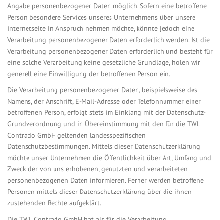
Angabe personenbezogener Daten möglich. Sofern eine betroffene
Person besondere Services unseres Unternehmens über unsere
Internetseite in Anspruch nehmen möchte, könnte jedoch eine
Verarbeitung personenbezogener Daten erforderlich werden. Ist die
Verarbeitung personenbezogener Daten erforderlich und besteht für
eine solche Verarbeitung keine gesetzliche Grundlage, holen wir
generell eine Einwilligung der betroffenen Person ein.
Die Verarbeitung personenbezogener Daten, beispielsweise des
Namens, der Anschrift, E-Mail-Adresse oder Telefonnummer einer
betroffenen Person, erfolgt stets im Einklang mit der Datenschutz-
Grundverordnung und in Übereinstimmung mit den für die TWL
Contrado GmbH geltenden landesspezifischen
Datenschutzbestimmungen. Mittels dieser Datenschutzerklärung
möchte unser Unternehmen die Öffentlichkeit über Art, Umfang und
Zweck der von uns erhobenen, genutzten und verarbeiteten
personenbezogenen Daten informieren. Ferner werden betroffene
Personen mittels dieser Datenschutzerklärung über die ihnen
zustehenden Rechte aufgeklärt.
Die TWL Contrado GmbH hat als für die Verarbeitung